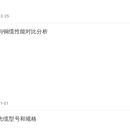
03-25
与铜缆性能对比分析
1-01
光缆型号和规格