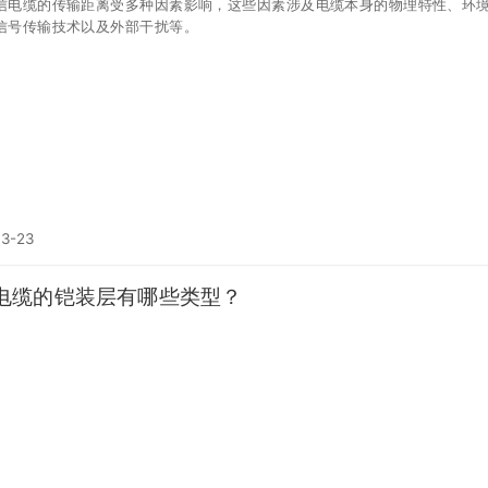
信电缆的传输距离受多种因素影响，这些因素涉及电缆本身的物理特性、环
信号传输技术以及外部干扰等。
03-23
电缆的铠装层有哪些类型？