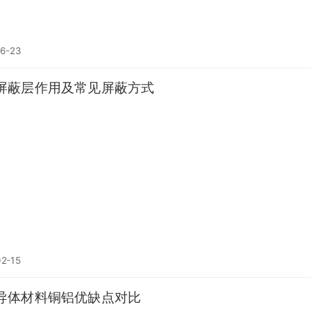
6-23
屏蔽层作用及常见屏蔽方式
2-15
导体材料铜铝优缺点对比