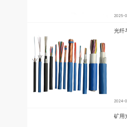
2025-
光纤
2024-0
矿用