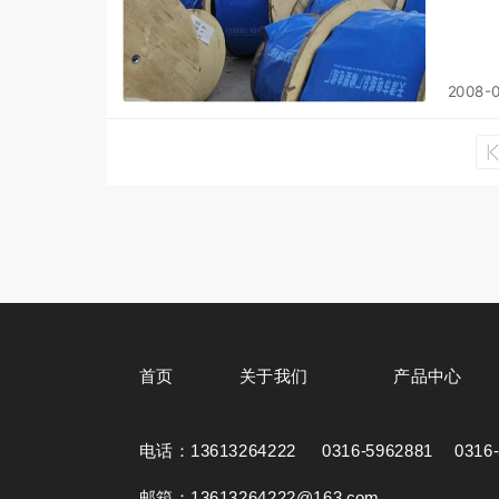
2008-
首页
关于我们
产品中心
电话：
13613264222 0316-5962881 0316-
邮箱：
13613264222@163.com