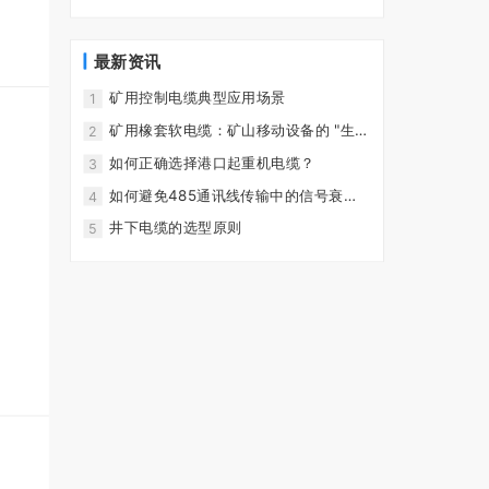
最新资讯
矿用控制电缆典型应用场景
1
矿用橡套软电缆：矿山移动设备的 "生命
2
线"
如何正确选择港口起重机电缆？
3
如何避免485通讯线传输中的信号衰
4
减？
井下电缆的选型原则
5