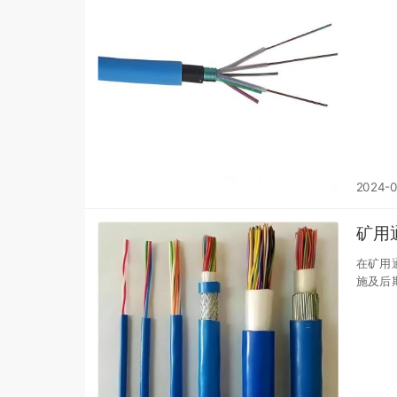
2024-0
矿用
在矿用
施及后