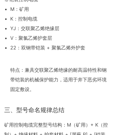
M：矿用
K：控制电缆
YJ：交联聚乙烯绝缘层
V：聚氯乙烯护套层
22：双钢带铠装 + 聚氯乙烯外护套
特点：兼具交联聚乙烯绝缘的耐高温特性和钢
带铠装的机械保护能力，适用于井下恶劣环境
固定敷设。
三、型号命名规律总结
矿用控制电缆完整型号结构：M（矿用）+ K（控
制）+ 绝缘材料 + 护套材料 + [屏蔽 P] + [铠装