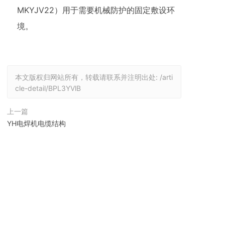
MKYJV22）用于需要机械防护的固定敷设环
境。
本文版权归网站所有，转载请联系并注明出处:
/arti
cle-detail/BPL3YVlB
上一篇
YH电焊机电缆结构
下一篇
橡套电缆常用芯数及导体截面规格
最新资讯